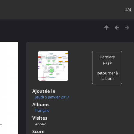
4/4
Dernière
page
Retourner à
l'album
Ajoutée le
jeudi 5 janvier 2017
Albums
français
Visites
46642
Score