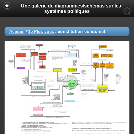
Une galerie de diagrammes/schémas sur les
systèmes politiques
Accueil
/
15 Plus vues
/
constitution-condorcet