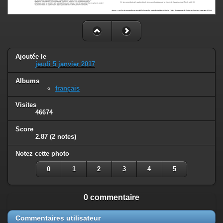
Ajoutée le
jeudi 5 janvier 2017
Albums
français
Visites
46674
Score
2.87
(2 notes)
Notez cette photo
0
1
2
3
4
5
0 commentaire
Commentaires utilisateur